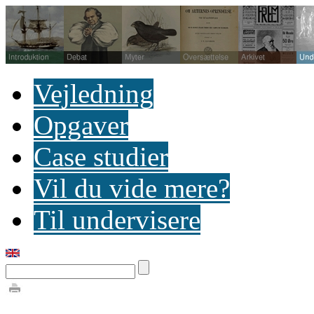
Vejledning
Opgaver
Case studier
Vil du vide mere?
Til undervisere