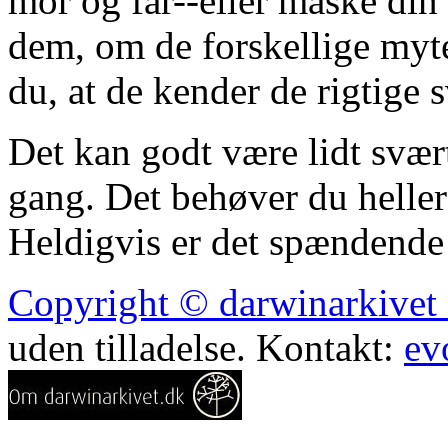
mor og far--eller måske din 
dem, om de forskellige myter
du, at de kender de rigtige 
Det kan godt være lidt svært
gang. Det behøver du heller 
Heldigvis er det spændende
Copyright © darwinarkivet o
uden tilladelse. Kontakt:
ev