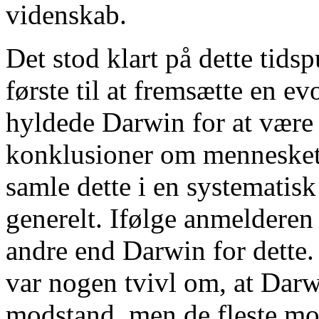
videnskab.
Det stod klart på dette tids
første til at fremsætte en e
hyldede Darwin for at være d
konklusioner om mennesket u
samle dette i en systematisk
generelt. Ifølge anmelderen
andre end Darwin for dette.
var nogen tvivl om, at Darwi
modstand, men de fleste mo