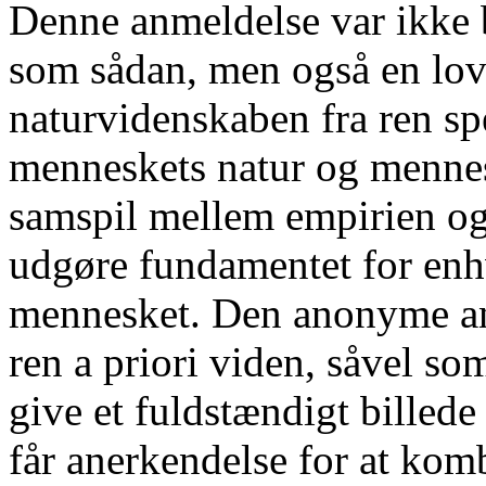
Denne anmeldelse var ikke b
som sådan, men også en lovp
naturvidenskaben fra ren sp
menneskets natur og mennesk
samspil mellem empirien og 
udgøre fundamentet for enh
mennesket. Den anonyme an
ren a priori viden, såvel s
give et fuldstændigt billede
får anerkendelse for at komb