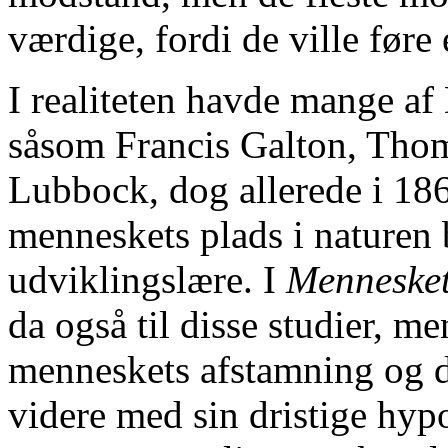
værdige, fordi de ville før
I realiteten havde mange af
såsom Francis Galton, Tho
Lubbock, dog allerede i 18
menneskets plads i naturen 
udviklingslære. I
Menneske
da også til disse studier, 
menneskets afstamning og det
videre med sin dristige hy