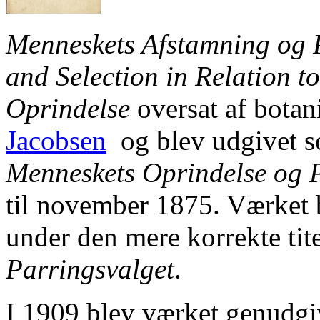
Menneskets Afstamning og 
and Selection in Relation t
Oprindelse
oversat af botan
Jacobsen
og blev udgivet so
Menneskets Oprindelse og 
til november 1875. Værket b
under den mere korrekte tit
Parringsvalget
.
I 1909 blev værket genudgiv