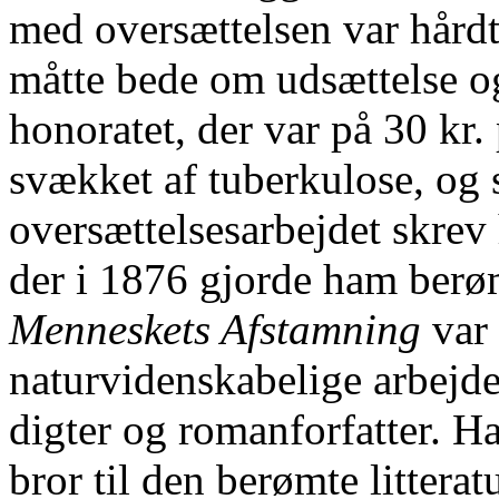
med oversættelsen var hårdt
måtte bede om udsættelse 
honoratet, der var på 30 kr. 
svækket af tuberkulose, og
oversættelsesarbejdet skre
der i 1876 gjorde ham berøm
Menneskets Afstamning
var
naturvidenskabelige arbejde
digter og romanforfatter. H
bror til den berømte litterat