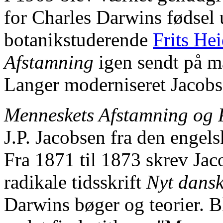
for Charles Darwins fødsel 
botanikstuderende
Frits He
Afstamning
igen sendt på 
Langer moderniseret Jacobs
Menneskets Afstamning og 
J.P. Jacobsen fra den engel
Fra 1871 til 1873 skrev Jaco
radikale tidsskrift
Nyt dansk
Darwins bøger og teorier. 