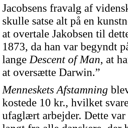
Jacobsens fravalg af videns
skulle satse alt på en kunstn
at overtale Jakobsen til dett
1873, da han var begyndt på
lange
Descent of Man
, at h
at oversætte Darwin.”
Menneskets Afstamning
blev
kostede 10 kr., hvilket svar
ufaglært arbejder. Dette var 