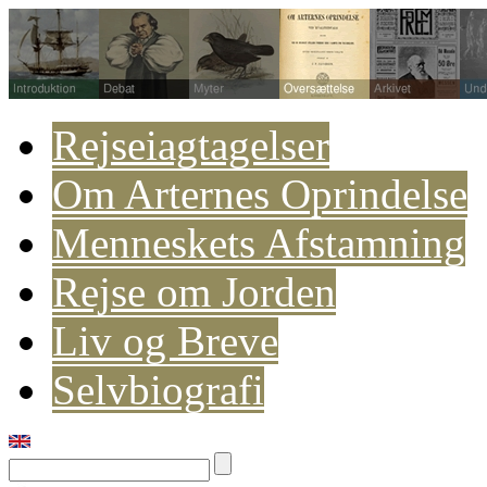
Rejseiagtagelser
Om Arternes Oprindelse
Menneskets Afstamning
Rejse om Jorden
Liv og Breve
Selvbiografi