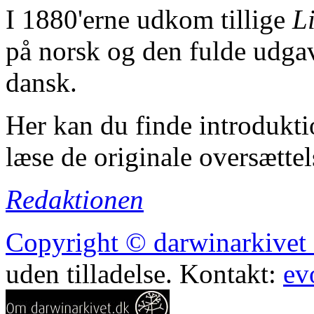
I 1880'erne udkom tillige
L
på norsk og den fulde udga
dansk.
Her kan du finde introduktio
læse de originale oversættel
Redaktionen
Copyright © darwinarkivet o
uden tilladelse. Kontakt:
ev