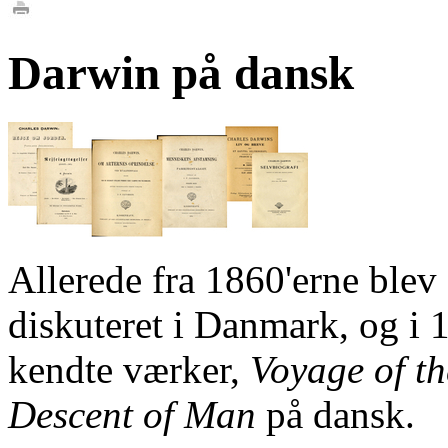
Darwin på dansk
Allerede fra 1860'erne blev
diskuteret i Danmark, og i 
kendte værker,
Voyage of t
Descent of Man
på dansk.